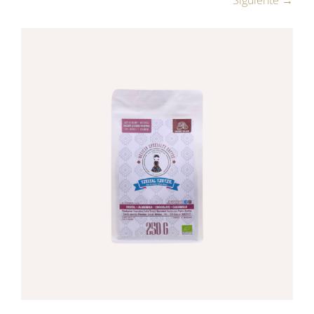
Siguiente →