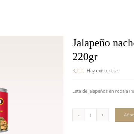
Jalapeño nach
220gr
3,20
€
Hay existencias
Lata de jalapeños en rodaja (
Añadi
Jalapeño
nachos