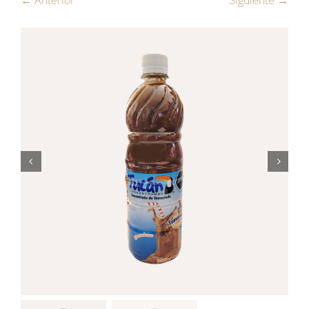
← Anterior
Siguiente →