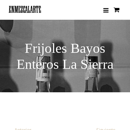
Saltar
al
contenido
Frijoles Bayos
Enteros La Sierra