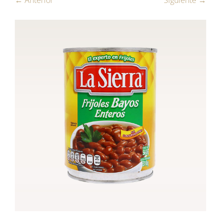
← Anterior
Siguiente →