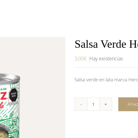
Salsa Verde 
3,00
€
Hay existencias
Salsa verde en lata marca Her
Añadi
Salsa
Verde
Herdez
–