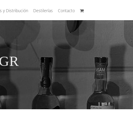
s y Distribución
Destilerías
Contacto
 GR