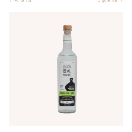
← Anterior
Siguiente →