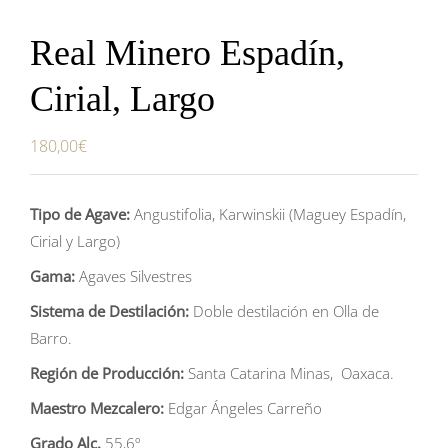
Real Minero Espadín,
Cirial, Largo
180,00
€
Tipo de Agave:
Angustifolia, Karwinskii (Maguey Espadín,
Cirial y Largo)
Gama:
Agaves Silvestres
Sistema de Destilación:
Doble destilación en Olla de
Barro.
Región de Producción:
Santa Catarina Minas, Oaxaca.
Maestro Mezcalero:
Edgar Ángeles Carreño
Grado
Alc
.
55,6º