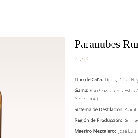
Paranubes Ru
71,30
€
Tipo de Caña:
Típica, Dura, Neg
Gama:
Ron Oaxaqueño Estilo A
Americano)
Sistema de Destilación:
Alamb
Región de Producción:
Rio Tu
Maestro Mezcalero:
José Luis