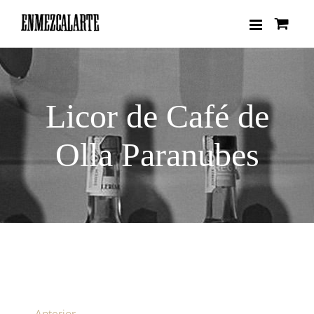
Saltar
al
contenido
Licor de Café de
Olla Paranubes